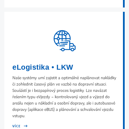
eLogistika • LKW
Naše systémy umí zajistit a optimálně naplánovat nakládky
či zohlednit časový plán ve vazbě na dopravní situaci.
Soušástí je i bezpapírový proces logistiky. Lze navázat
řešením typu eVjezdy – kontrolovaný vjezd a výjezd do
areálu nejen u nákladní a osobní dopravy, ale i autobusové
dopravy (aplikace eBUS) a plánování a schvalování vjezdu
vstupu.
VÍCE