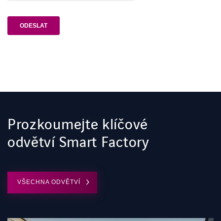
Prozkoumejte klíčové
odvětví Smart Factory
VŠECHNA ODVĚTVÍ