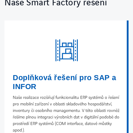
Naše Smart Factory řešení
Doplňková řešení pro SAP a
INFOR
Naše realizace rozšiřují funkcionalitu ERP systémů o řešení
pro mobilní zařízení v oblasti skladového hospodářství,
inventury či osobního managementu. V této oblasti rovněž
řešíme plnou integraci výrobních dat v digitální podobě do
prostředí ERP systémů (COM interface, datové můstky
apod.).