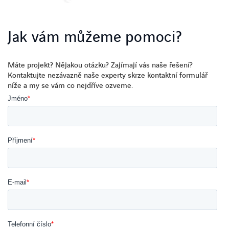
Jak vám můžeme pomoci?
Máte
projekt
?
Nějakou
otázku
?
Zajímají
vás
naše
řešení
?
Kontaktujte
nezávazně
naše
experty
skrze
kontaktní
formulář
níže
a my se
vám
co
nejdříve
ozveme
.