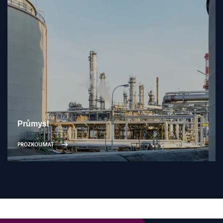
Průmysl
PROZKOUMAT