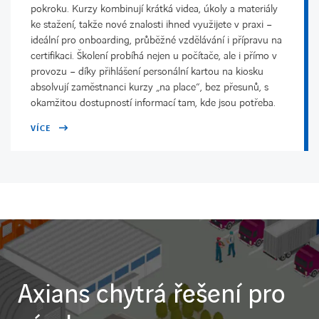
pokroku. Kurzy kombinují krátká videa, úkoly a materiály
ke stažení, takže nové znalosti ihned využijete v praxi –
ideální pro onboarding, průběžné vzdělávání i přípravu na
certifikaci. Školení probíhá nejen u počítače, ale i přímo v
provozu – díky přihlášení personální kartou na kiosku
absolvují zaměstnanci kurzy „na place“, bez přesunů, s
okamžitou dostupností informací tam, kde jsou potřeba.
VÍCE
Axians chytrá řešení pro