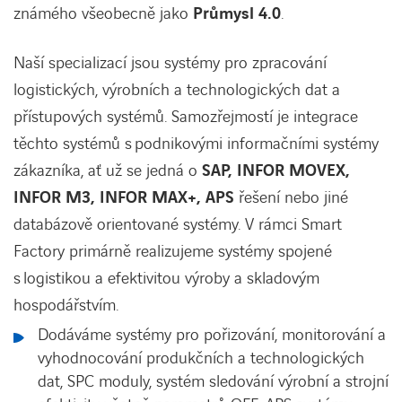
známého všeobecně jako
Průmysl 4.0
.
Naší specializací jsou systémy pro zpracování
logistických, výrobních a technologických dat a
přístupových systémů. Samozřejmostí je integrace
těchto systémů s podnikovými informačními systémy
zákazníka, ať už se jedná o
SAP, INFOR MOVEX,
INFOR M3, INFOR MAX+, APS
řešení nebo jiné
databázově orientované systémy. V rámci Smart
Factory primárně realizujeme systémy spojené
s logistikou a efektivitou výroby a skladovým
hospodářstvím.
Dodáváme systémy pro pořizování, monitorování a
vyhodnocování produkčních a technologických
dat, SPC moduly, systém sledování výrobní a strojní