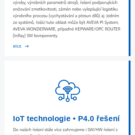
výroby, výrobních parametrů strojů, řešení podporujících
snižování zmetkovitosti, záměn nebo vylepšující logistiku
výrobního procesu (vychystávání a přesun dílů) aj. Jedním
ze systémů, řešící tuto oblast může být AVEVA PI System,
AVEVA WONDERWARE, případně KEPWARE/OPC ROUTER
(InRay) SW komponenty.
VÍCE
IoT technologie • P4.0 řešení
Do našich řešení stále více zahrnujeme i SW/HW řešení z