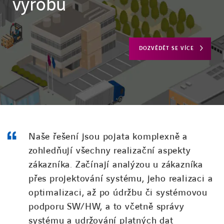
výrobu
DOZVĚDĚT SE VÍCE
Naše řešení jsou pojata komplexně a
zohledňují všechny realizační aspekty
zákazníka. Začínají analýzou u zákazníka
přes projektování systému, jeho realizaci a
optimalizaci, až po údržbu či systémovou
podporu SW/HW, a to včetně správy
systému a udržování platných dat