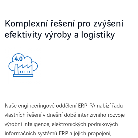
KONTAKT
Komplexní řešení pro zvýšení
efektivity výroby a logistiky
Vstup pro zákazníky
Požadavek na HW servis
Naše engineeringové oddělení ERP-PA nabízí řadu
vlastních řešení v dnešní době intenzivního rozvoje
výrobní inteligence, elektronických podnikových
informačních systémů ERP a jejich propojení,