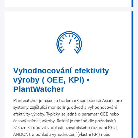
Vyhodnocování efektivity
výroby ( OEE, KPI) •
PlantWatcher
Plantwatcher je řešení a trademark společnosti Axians pro
systémy zajišťující monitoring, odvod a vyhodnocování
efektivity výroby. Typicky se jedná o parametr OEE nebo
časový snímek výroby. Řešení je možné dle požadavků
zákazníka upravit v oblasti uživatelského rozhraní (GUI,
ANDON), z pohledu vyhodnocení (vlastní KPI) nebo