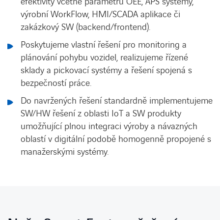
efektivity včetně parametrů OEE, APS systémy,
výrobní WorkFlow, HMI/SCADA aplikace či
zakázkový SW (backend/frontend).
Poskytujeme vlastní řešení pro monitoring a
plánování pohybu vozidel, realizujeme řízené
sklady a pickovací systémy a řešení spojená s
bezpečností práce.
Do navržených řešení standardně implementujeme
SW/HW řešení z oblasti IoT a SW produkty
umožňující plnou integraci výroby a návazných
oblastí v digitální podobě homogenně propojené s
manažerskými systémy.