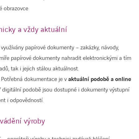
né obrazovce
icky a vždy aktuální
ch využívány papírové dokumenty – zakázky, návody,
 míře papírové dokumenty nahradit elektronickými a tím
dů, tak i jejich stálou aktuálnost.
? Potřebná dokumentace je v
aktuální podobě a online
 digitální podobě jsou dostupné i dokumenty výstupní
ent i odpovědností.
dvádění výroby