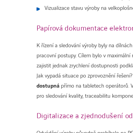
Vizualizace stavu výroby na velkoploš
Papírová dokumentace elektron
K řízení a sledování výroby byly na dílná
pracovní postupy. Cílem bylo v maximální
zajistit jednak zrychlení dostupnosti podkla
Jak vypadá situace po zprovoznění řešení
dostupná
přímo na tabletech operátorů. V
pro sledování kvality, traceabilitu kompon
Digitalizace a zjednodušení o