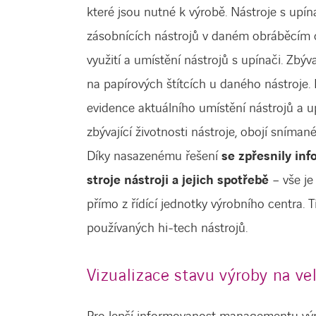
které jsou nutné k výrobě. Nástroje s upí
zásobnících nástrojů v daném obráběcím c
využití a umístění nástrojů s upínači. Zbý
na papírových štítcích u daného nástroje. 
evidence aktuálního umístění nástrojů a u
zbývající životnosti nástroje, obojí sníma
Díky nasazenému řešení
se zpřesnily in
stroje nástroji a jejich spotřebě
– vše je
přímo z řídící jednotky výrobního centra. Tí
používaných hi-tech nástrojů.
Vizualizace stavu výroby na v