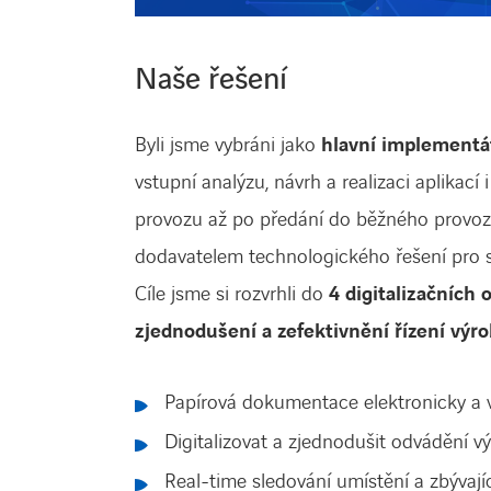
Naše řešení
Byli jsme vybráni jako
hlavní implementát
vstupní analýzu, návrh a realizaci aplikací
provozu až po předání do běžného provozu.
dodavatelem technologického řešení pro s
Cíle jsme si rozvrhli do
4 digitalizačních 
zjednodušení a zefektivnění řízení výro
Papírová dokumentace elektronicky a v
Digitalizovat a zjednodušit odvádění v
Real-time sledování umístění a zbývajíc