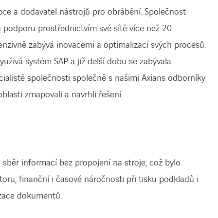
ce a dodavatel nástrojů pro obrábění. Společnost
 podporu prostřednictvím své sítě více než 20
enzivně zabývá inovacemi a optimalizací svých procesů.
využívá systém SAP a již delší dobu se zabývala
ecialisté společnosti společně s našimi Axians odborníky
blasti zmapovali a navrhli řešení.
 sběr informací bez propojení na stroje, což bylo
oru, finanční i časové náročnosti při tisku podkladů i
lizace dokumentů.