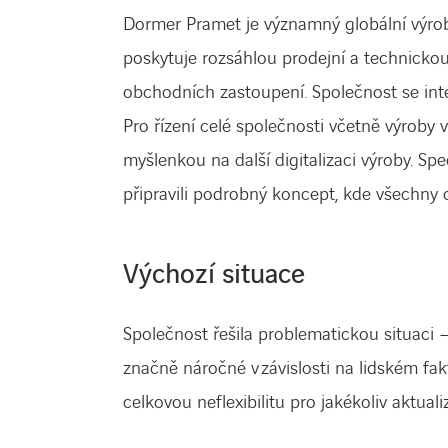
Dormer Pramet je významný globální výrob
poskytuje rozsáhlou prodejní a technickou
obchodních zastoupení. Společnost se int
Pro řízení celé společnosti včetně výroby 
myšlenkou na další digitalizaci výroby. Sp
připravili podrobný koncept, kde všechny o
Výchozí situace
Společnost řešila problematickou situaci –
značně náročné v závislosti na lidském fakt
celkovou neflexibilitu pro jakékoliv aktua