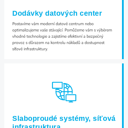
Dodávky datových center
Postavíme vám moderní datové centrum nebo
optimalizujeme vaše stávající. Pomůžeme vám s výběrem
vhodné technologie a zajistíme efektivní a bezpečný
provoz s důrazem na kontrolu nákladů a dostupnost
síťové infrastruktury.
Slaboproudé systémy, síťová
infrastruktura