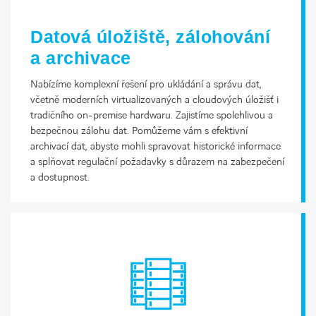
Datová úložiště, zálohování
a archivace
Nabízíme komplexní řešení pro ukládání a správu dat,
včetně moderních virtualizovaných a cloudových úložišť i
tradičního on-premise hardwaru. Zajistíme spolehlivou a
bezpečnou zálohu dat. Pomůžeme vám s efektivní
archivací dat, abyste mohli spravovat historické informace
a splňovat regulační požadavky s důrazem na zabezpečení
a dostupnost.