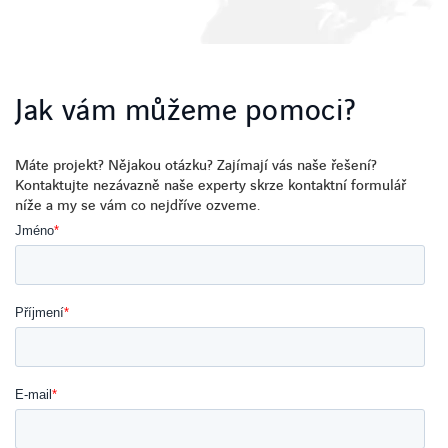
Jak vám můžeme pomoci?
Máte
projekt
?
Nějakou
otázku
?
Zajímají
vás
naše
řešení
?
Kontaktujte
nezávazně
naše
experty
skrze
kontaktní
formulář
níže
a my se
vám
co
nejdříve
ozveme
.