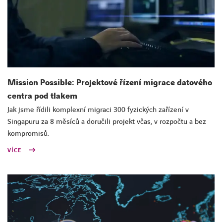
Mission Possible: Projektové řízení migrace datového
centra pod tlakem
Jak jsme řídili komplexní migraci 300 fyzických zařízení v
Singapuru za 8 měsíců a doručili projekt včas, v rozpočtu a bez
kompromisů.
VÍCE