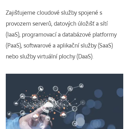
Zajišťujeme cloudové služby spojené s
provozem serverů, datových úložišť a sítí
(IaaS), programovací a databázové platformy
(PaaS), softwarové a aplikační služby (SaaS)
nebo služby virtuální plochy (DaaS).