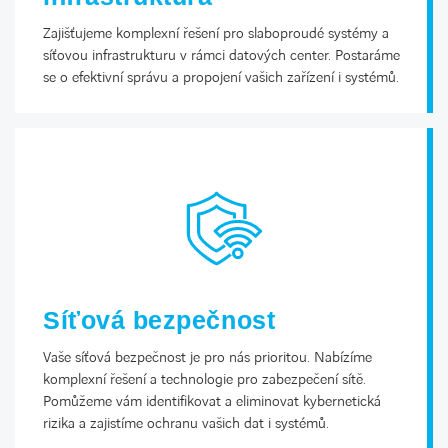
Zajišťujeme komplexní řešení pro slaboproudé systémy a
síťovou infrastrukturu v rámci datových center. Postaráme
se o efektivní správu a propojení vašich zařízení i systémů.
Síťová bezpečnost
Vaše síťová bezpečnost je pro nás prioritou. Nabízíme
komplexní řešení a technologie pro zabezpečení sítě.
Pomůžeme vám identifikovat a eliminovat kybernetická
rizika a zajistíme ochranu vašich dat i systémů.