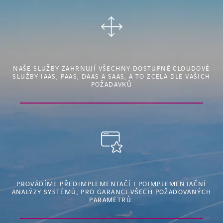
NAŠE SLUŽBY ZAHRNUJÍ VŠECHNY DOSTUPNÉ CLOUDOVÉ
SLUŽBY IAAS, PAAS, DAAS A SAAS, A TO ZCELA DLE VAŠICH
POŽADAVKŮ
PROVÁDÍME PŘEDIMPLEMENTAČÍ I POIMPLEMENTAČNÍ
ANALÝZY SYSTÉMŮ, PRO GARANCI VŠECH POŽADOVANÝCH
PARAMETRŮ.