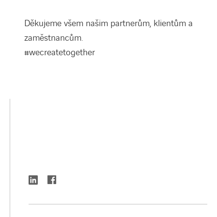
Děkujeme všem našim partnerům, klientům a
zaměstnancům.
#wecreatetogether
linkedin
facebook