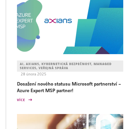
AI, AXIANS, KYBERNETICKÁ BEZPEČNOST, MANAGED
SERVICES, VEŘEJNÁ SPRÁVA
28 února 2025
Dosažení nového statusu Microsoft partnerství –
Azure Expert MSP partner!
VÍCE