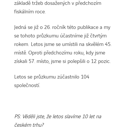
základě tržeb dosažených v předchozím
fiskálním roce.
Jedná se již o 26. ročník této publikace a my
se tohoto průzkumu účastníme již čtvrtým
rokem. Letos jsme se umístili na skvělém 45.
místě. Oproti předchozímu roku, kdy jsme
získali 57. místo, jsme si polepšili o 12 pozic.
Letos se průzkumu zúčastnilo 104
společností.
PS: Věděli jste, že letos slavíme 10 let na
českém trhu?