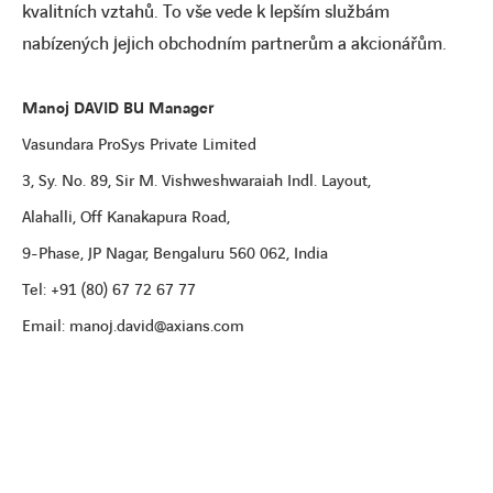
kvalitních vztahů. To vše vede k lepším službám
nabízených jejich obchodním partnerům a akcionářům.
Manoj DAVID BU Manager
Vasundara ProSys Private Limited
3, Sy. No. 89, Sir M. Vishweshwaraiah Indl. Layout,
Alahalli, Off Kanakapura Road,
9-Phase, JP Nagar, Bengaluru 560 062, India
Tel: +91 (80) 67 72 67 77
Email: manoj.david@axians.com